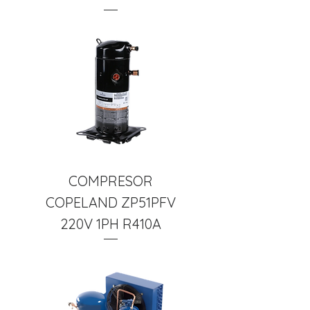
COMPRESOR
COPELAND ZP51PFV
220V 1PH R410A