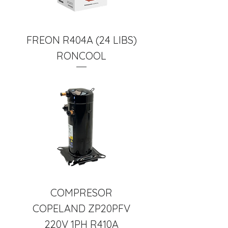
FREON R404A (24 LIBS)
RONCOOL
COMPRESOR
COPELAND ZP20PFV
220V 1PH R410A