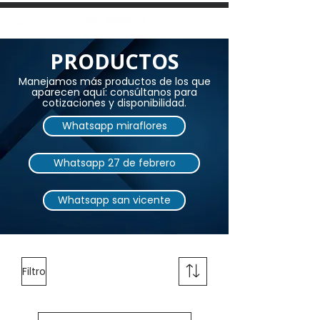
PRODUCTOS
Manejamos más productos de los que
aparecen aquí: consúltanos para
cotizaciones y disponibilidad.
Whatsapp miraflores
Whatsapp 27 de febrero
Whatsapp san vicente
Filtro