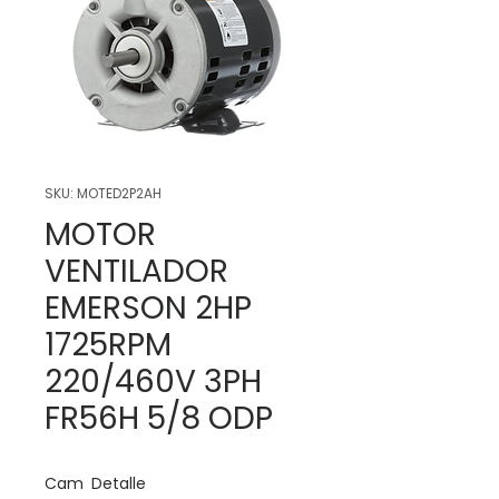
SKU: MOTED2P2AH
MOTOR
VENTILADOR
EMERSON 2HP
1725RPM
220/460V 3PH
FR56H 5/8 ODP
Cam
Detalle