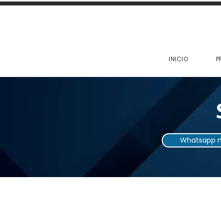
INICIO
P
Whatsapp m