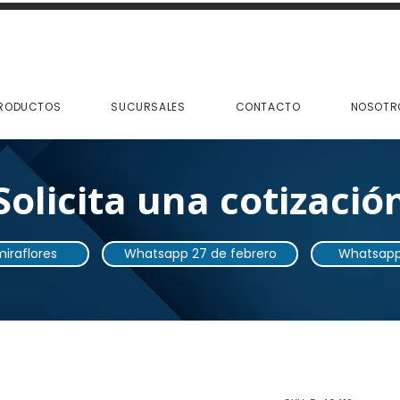
RODUCTOS
SUCURSALES
CONTACTO
NOSOTR
Solicita una cotizació
iraflores
Whatsapp 27 de febrero
Whatsapp