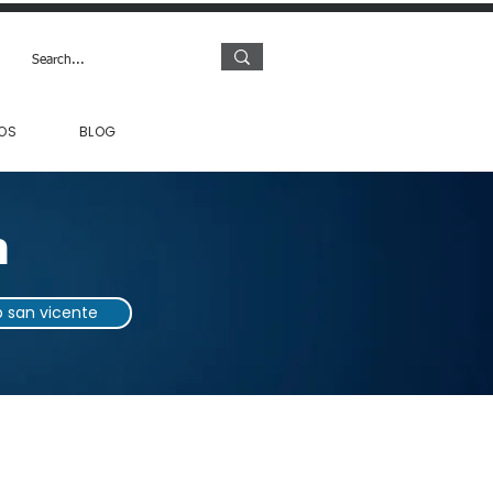
OS
BLOG
n
 san vicente